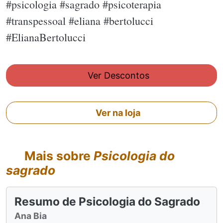
#psicologia #sagrado #psicoterapia
#transpessoal #eliana #bertolucci
#ElianaBertolucci
Ver Descontos
Ver na loja
Mais sobre
Psicologia do
sagrado
Resumo de Psicologia do Sagrado
Ana Bia