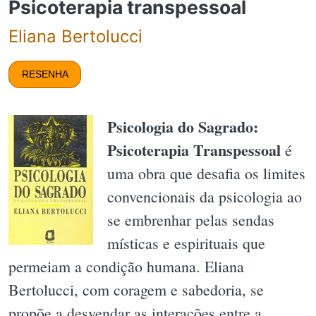
Psicoterapia transpessoal
Eliana Bertolucci
RESENHA
Psicologia do Sagrado:
Psicoterapia Transpessoal
é
uma obra que desafia os limites
convencionais da psicologia ao
se embrenhar pelas sendas
místicas e espirituais que
permeiam a condição humana. Eliana
Bertolucci, com coragem e sabedoria, se
propõe a desvendar as interações entre a