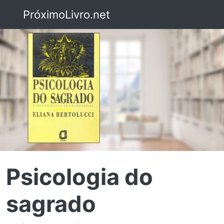
PróximoLivro.net
Psicologia do
sagrado