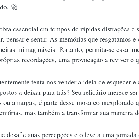
ndo. 🚀
bra essencial em tempos de rápidas distrações e s
ar, pensar e sentir. As memórias que resgatamos e
neiras inimagináveis. Portanto, permita-se essa i
próprias recordações, uma provocação a reviver o q
ntemente tenta nos vender a ideia de esquecer e 
ostos a deixar para trás? Seu relicário merece ser
s ou amargas, é parte desse mosaico inexplorado q
 memórias, mas também a transformar sua maneira de
ue desafie suas percepções e o leve a uma jornada