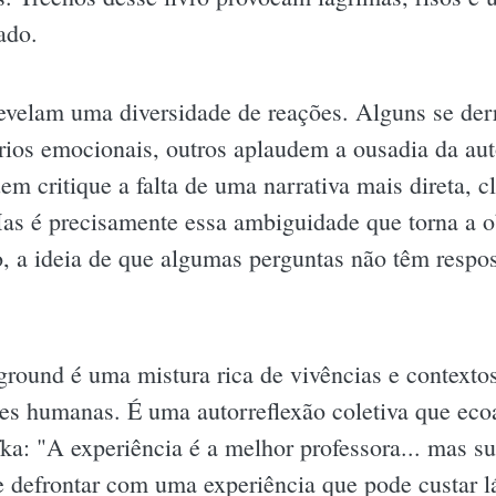
ado.
revelam uma diversidade de reações. Alguns se de
cários emocionais, outros aplaudem a ousadia da au
em critique a falta de uma narrativa mais direta, 
as é precisamente essa ambiguidade que torna a o
ão, a ideia de que algumas perguntas não têm respo
ground é uma mistura rica de vivências e contexto
ões humanas. É uma autorreflexão coletiva que ecoa
ka: "A experiência é a melhor professora... mas su
 se defrontar com uma experiência que pode custar 