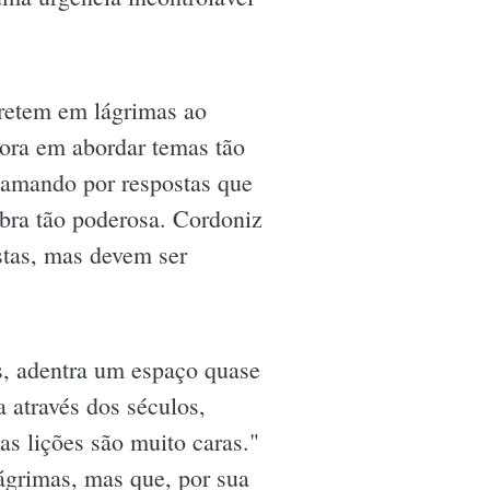
rretem em lágrimas ao
tora em abordar temas tão
clamando por respostas que
bra tão poderosa. Cordoniz
stas, mas devem ser
s, adentra um espaço quase
 através dos séculos,
as lições são muito caras."
lágrimas, mas que, por sua