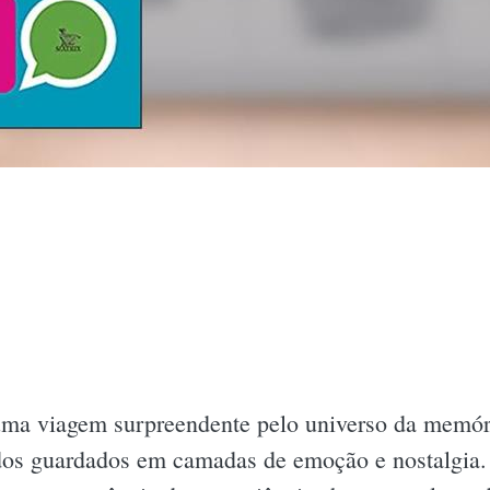
ma viagem surpreendente pelo universo da memóri
dos guardados em camadas de emoção e nostalgia.