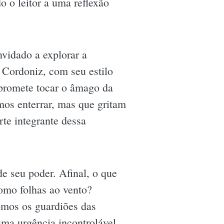
o o leitor a uma reflexão
vidado a explorar a
 Cordoniz, com seu estilo
 promete tocar o âmago da
mos enterrar, mas que gritam
rte integrante dessa
e seu poder. Afinal, o que
omo folhas ao vento?
omos os guardiões das
uma urgência incontrolável