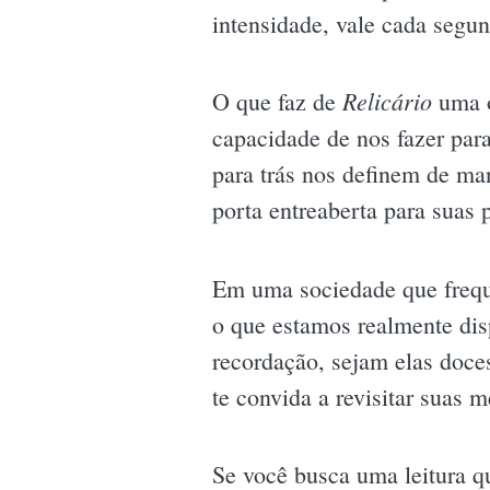
intensidade, vale cada segu
Relicário
O que faz de
uma o
capacidade de nos fazer par
para trás nos definem de ma
porta entreaberta para suas 
Em uma sociedade que freque
o que estamos realmente disp
recordação, sejam elas doce
te convida a revisitar suas
Se você busca uma leitura q