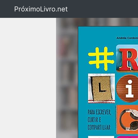
PróximoLivro.net