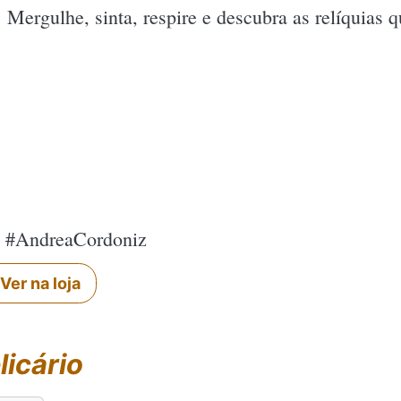
 Mergulhe, sinta, respire e descubra as relíquias
iz #AndreaCordoniz
Ver na loja
licário