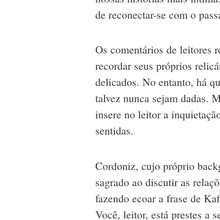
de reconectar-se com o pass
Os comentários de leitores 
recordar seus próprios reli
delicados. No entanto, há qu
talvez nunca sejam dadas. M
insere no leitor a inquietaç
sentidas.
Cordoniz, cujo próprio back
sagrado ao discutir as relaç
fazendo ecoar a frase de Kaf
Você, leitor, está prestes a