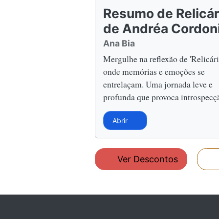
Resumo de Relicár
de Andréa Cordon
Ana Bia
Mergulhe na reflexão de 'Relicári
onde memórias e emoções se
entrelaçam. Uma jornada leve e
profunda que provoca introspecç
Abrir
Ver Descontos