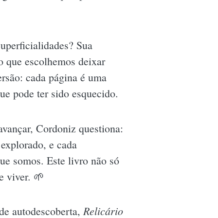
uperficialidades? Sua
 o que escolhemos deixar
mersão: cada página é uma
ue pode ter sido esquecido.
avançar, Cordoniz questiona:
 explorado, e cada
ue somos. Este livro não só
 viver. 🌱
Relicário
 de autodescoberta,