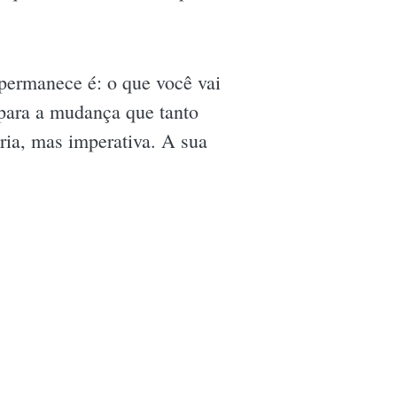
 permanece é: o que você vai
r para a mudança que tanto
ria, mas imperativa. A sua