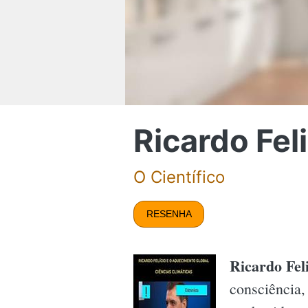
Ricardo Fel
O Científico
RESENHA
Ricardo Fel
consciência,