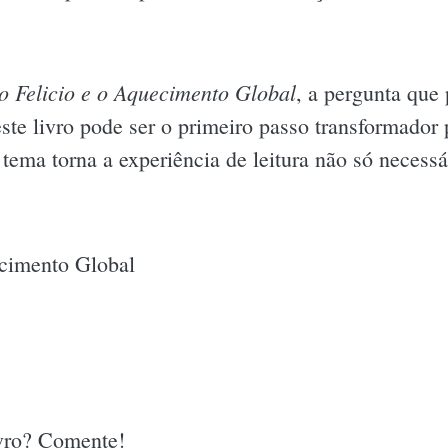
o Felicio e o Aquecimento Global
, a pergunta que
deste livro pode ser o primeiro passo transformado
tema torna a experiência de leitura não só necessá
ecimento Global
ivro? Comente!