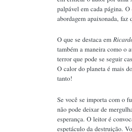
palpável em cada página. O 
abordagem apaixonada, faz q
Ricard
O que se destaca em
também a maneira como o aut
terror que pode se seguir ca
O calor do planeta é mais do
tanto!
Se você se importa com o fu
não pode deixar de mergulha
esperança. O leitor é convoc
espetáculo da destruição. Vo