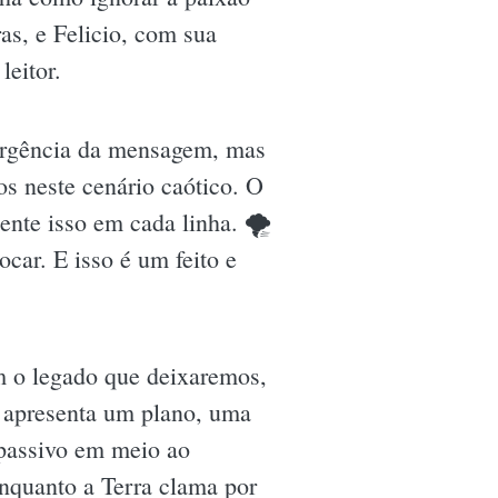
as, e Felicio, com sua
leitor.
urgência da mensagem, mas
s neste cenário caótico. O
sente isso em cada linha. 🌪
car. E isso é um feito e
m o legado que deixaremos,
e apresenta um plano, uma
 passivo em meio ao
enquanto a Terra clama por