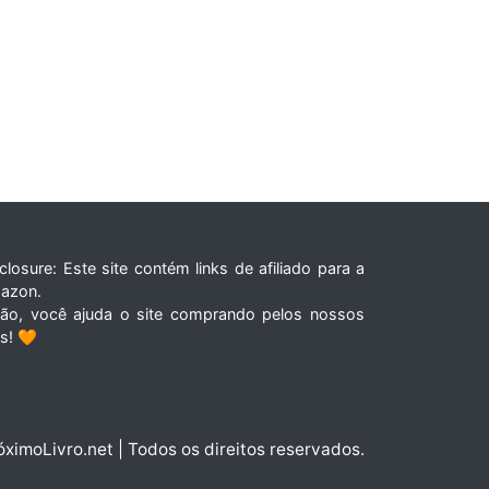
closure: Este site contém links de afiliado para a
azon.
tão, você ajuda o site comprando pelos nossos
ks! 🧡
óximoLivro.net | Todos os direitos reservados.