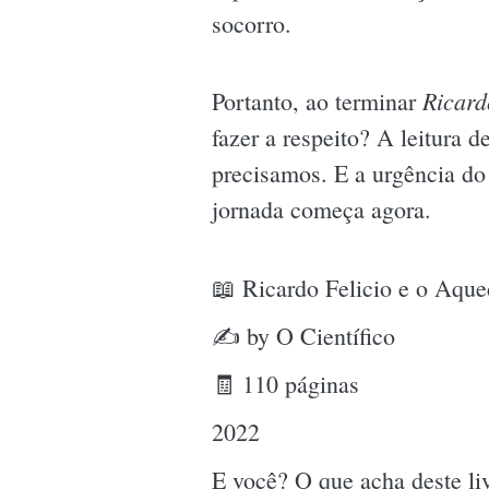
socorro.
Ricard
Portanto, ao terminar
fazer a respeito? A leitura 
precisamos. E a urgência do 
jornada começa agora.
📖 Ricardo Felicio e o Aqu
✍ by O Científico
🧾 110 páginas
2022
E você? O que acha deste l