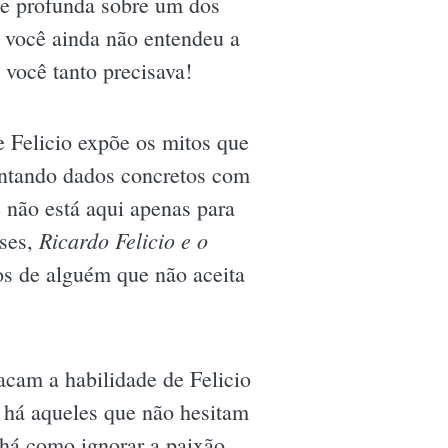
 e profunda sobre um dos
e você ainda não entendeu a
 você tanto precisava!
 Felicio expõe os mitos que
entando dados concretos com
 não está aqui apenas para
Ricardo Felicio e o
ises,
os de alguém que não aceita
acam a habilidade de Felicio
, há aqueles que não hesitam
 há como ignorar a paixão