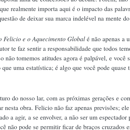
que realmente importa aqui é o impacto das palavr
uestão de deixar sua marca indelével na mente do 
o Felicio e o Aquecimento Global
é não apenas a 
or te faz sentir a responsabilidade que todos temo
so não tomemos atitudes agora é palpável, e você 
 que uma estatística; é algo que você pode quase to
turo do nosso lar, com as próximas gerações e co
r nesta obra. Felicio não faz apenas previsões; el
ado a agir, a se envolver, a não ser um espectador
cê não pode se permitir ficar de braços cruzados 