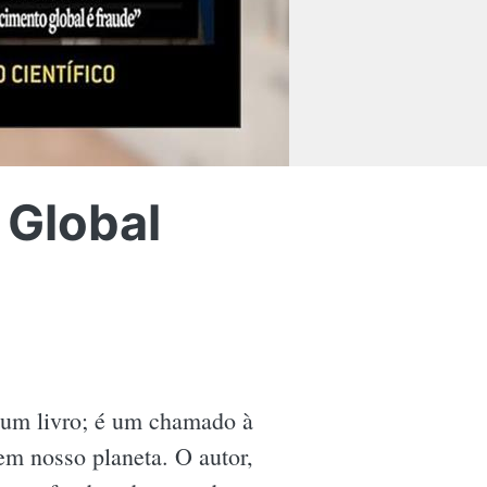
 Global
um livro; é um chamado à
em nosso planeta. O autor,