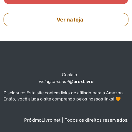
Ver na loja
Contato
instagram.com
/
@proxLivro
Disclosure: Este site contém links de afiliado para a Amazon.
Então, você ajuda o site comprando pelos nossos links! 🧡
PróximoLivro.net | Todos os direitos reservados.