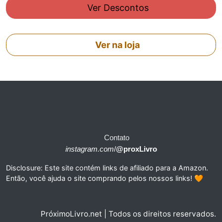
Ver Descontos
Ver na loja
Contato
instagram.com
/
@proxLivro
Disclosure: Este site contém links de afiliado para a Amazon.
Então, você ajuda o site comprando pelos nossos links! 🧡
PróximoLivro.net | Todos os direitos reservados.