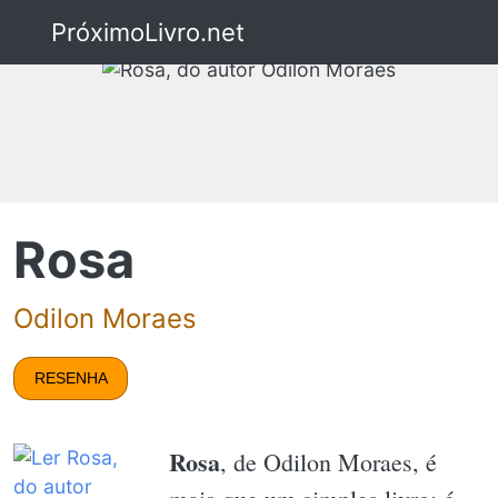
PróximoLivro.net
Rosa
Odilon Moraes
RESENHA
Rosa
, de Odilon Moraes, é