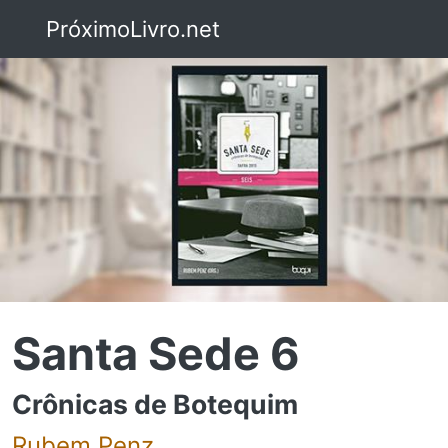
PróximoLivro.net
Santa Sede 6
Crônicas de Botequim
Rubem Penz