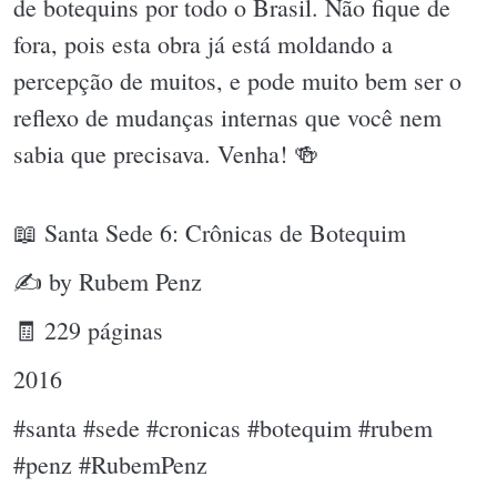
de botequins por todo o Brasil. Não fique de
fora, pois esta obra já está moldando a
percepção de muitos, e pode muito bem ser o
reflexo de mudanças internas que você nem
sabia que precisava. Venha! 🍻
📖 Santa Sede 6: Crônicas de Botequim
✍ by Rubem Penz
🧾 229 páginas
2016
#santa #sede #cronicas #botequim #rubem
#penz #RubemPenz