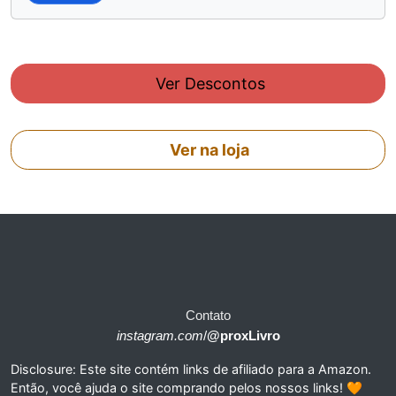
Ver Descontos
Ver na loja
Contato
instagram.com
/
@proxLivro
Disclosure: Este site contém links de afiliado para a Amazon.
Então, você ajuda o site comprando pelos nossos links! 🧡