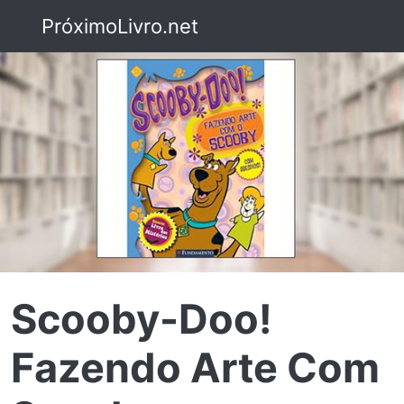
PróximoLivro.net
Scooby-Doo!
Fazendo Arte Com