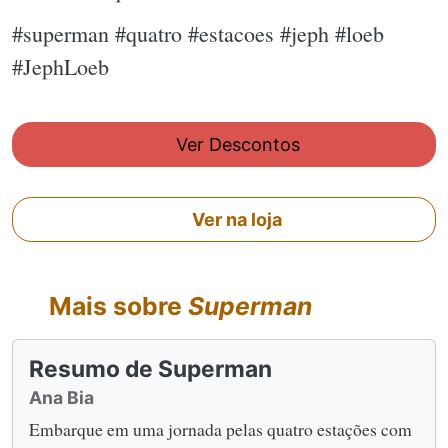
#superman #quatro #estacoes #jeph #loeb
#JephLoeb
Ver Descontos
Ver na loja
Mais sobre
Superman
Resumo de Superman
Ana Bia
Embarque em uma jornada pelas quatro estações com