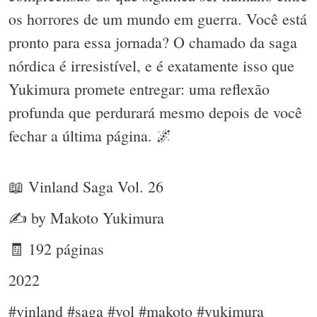
os horrores de um mundo em guerra. Você está
pronto para essa jornada? O chamado da saga
nórdica é irresistível, e é exatamente isso que
Yukimura promete entregar: uma reflexão
profunda que perdurará mesmo depois de você
fechar a última página. 🌌
📖 Vinland Saga Vol. 26
✍ by Makoto Yukimura
🧾 192 páginas
2022
#vinland #saga #vol #makoto #yukimura