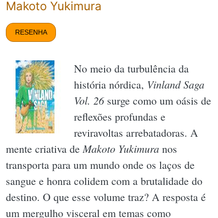
Makoto Yukimura
RESENHA
No meio da turbulência da
Vinland Saga
história nórdica,
Vol. 26
surge como um oásis de
reflexões profundas e
reviravoltas arrebatadoras. A
Makoto Yukimura
mente criativa de
nos
transporta para um mundo onde os laços de
sangue e honra colidem com a brutalidade do
destino. O que esse volume traz? A resposta é
um mergulho visceral em temas como