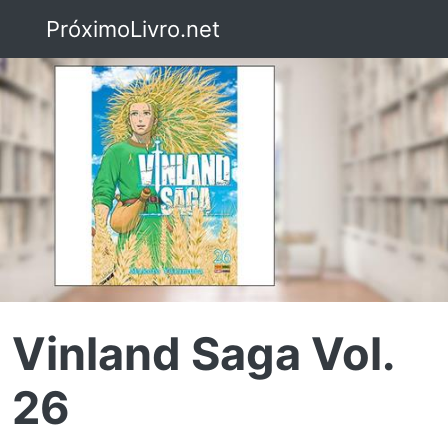
PróximoLivro.net
Vinland Saga Vol.
26